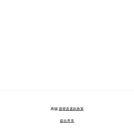
商舖
退貨及退款政策
提出意見