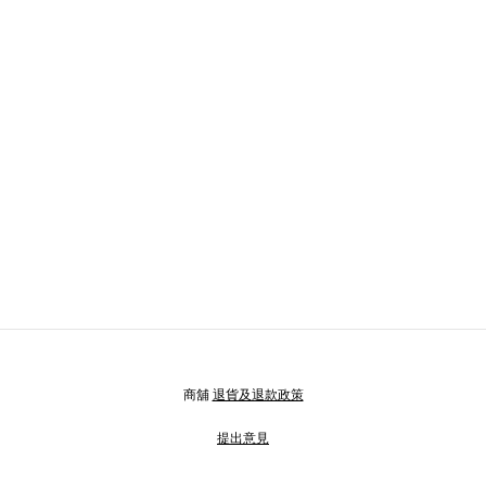
商舖
退貨及退款政策
提出意見