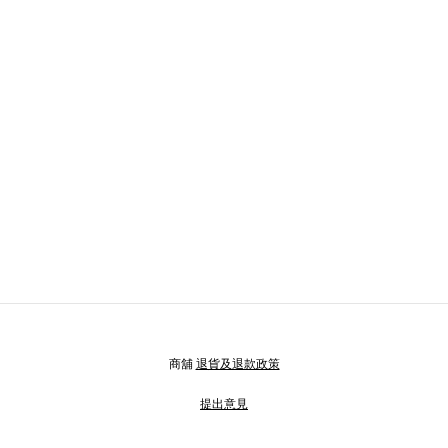
商舖
退貨及退款政策
提出意見