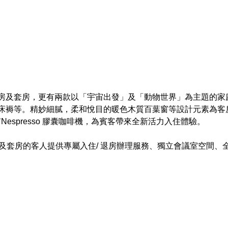
房及套房，更有兩款以「宇宙出發」及「動物世界」為主題的家庭主
y絲漣床褥等。精妙細膩，柔和悅目的暖色木質百葉窗等設計元素為
espresso 膠囊咖啡機，為賓客帶來全新活力入住體驗。

房及套房的客人提供專屬入住/ 退房辦理服務、獨立會議室空間