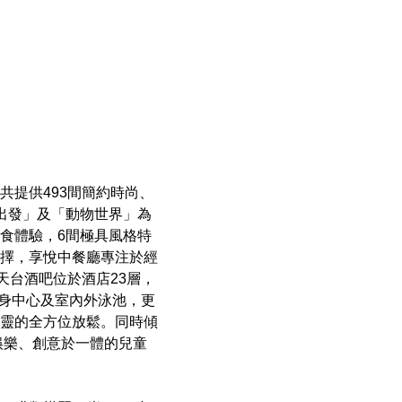
共提供493間簡約時尚、
出發」及「動物世界」為
食體驗，6間極具風格特
擇，享悅中餐廳專注於經
天台酒吧位於酒店23層，
健身中心及室內外泳池，更
靈的全方位放鬆。同時傾
娛樂、創意於一體的兒童