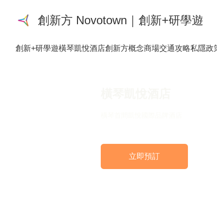
創新方 Novotown｜創新+研學遊
創新+研學遊
橫琴凱悅酒店
創新方概念商場
交通攻略
私隱政
橫琴凱悅酒店
橫琴首間凱悅國際品牌酒店
立即預訂