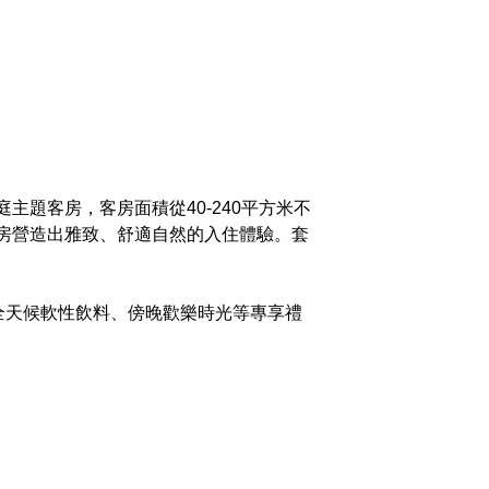
題客房，客房面積從40-240平方米不
客房營造出雅致、舒適自然的入住體驗。套
、全天候軟性飲料、傍晚歡樂時光等專享禮