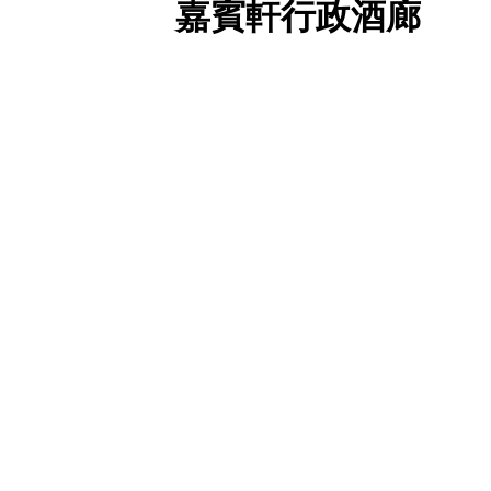
嘉賓軒行政酒廊