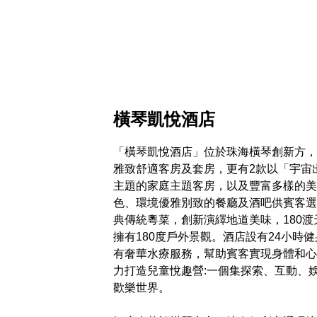
橫琴凱悅酒店
「橫琴凱悅酒店」位於珠海橫琴創新方，
雅致舒適客房及套房，更有2款以「宇宙
主題的家庭主題客房，以及豐富多樣的美
色、環境優雅別致的餐廳及酒吧供賓客選
典傳統粵菜，創新演繹地道美味，180渡
擁有180度戶外景觀。酒店設有24小時
有奢華水療服務，幫助賓客實現身體和心
力打造兒童悅趣營:一個集探索、互動、
歡樂世界。
