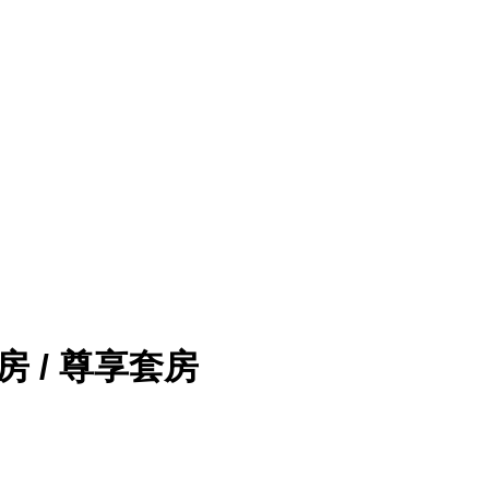
房 / 尊享套房