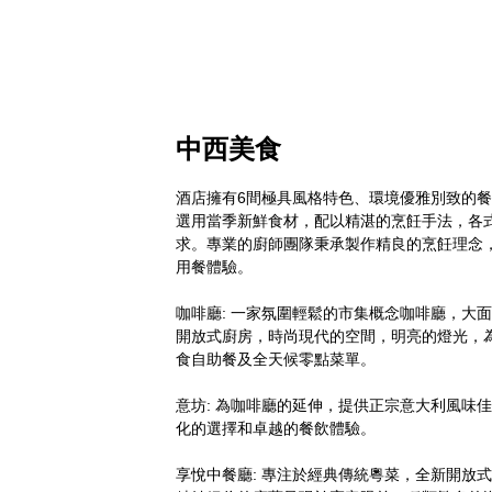
中西美食
酒店擁有6間極具風格特色、環境優雅別致的
選用當季新鮮食材，配以精湛的烹飪手法，各
求。專業的廚師團隊秉承製作精良的烹飪理念
用餐體驗。

咖啡廳: 一家氛圍輕鬆的市集概念咖啡廳，大
開放式廚房，時尚現代的空間，明亮的燈光，
食自助餐及全天候零點菜單。

意坊: 為咖啡廳的延伸，提供正宗意大利風味
化的選擇和卓越的餐飲體驗。

享悅中餐廳: 專注於經典傳統粵菜，全新開放