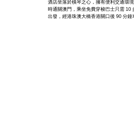
酒店坐落於橫琴之心，擁有便利交通環境，
時通關澳門，乘坐免費穿梭巴士只需 10
出發，經港珠澳大橋香港關口後 90 分