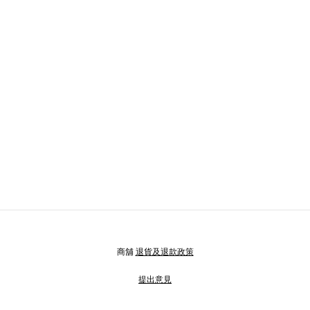
商舖
退貨及退款政策
提出意見