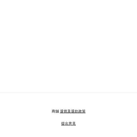
商舖
退貨及退款政策
提出意見