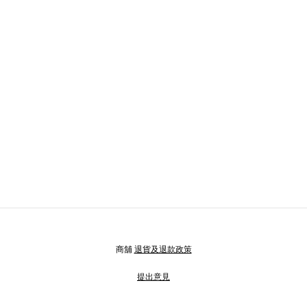
商舖
退貨及退款政策
提出意見