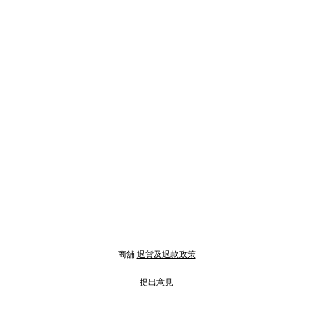
商舖
退貨及退款政策
提出意見