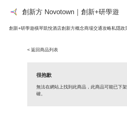
創新方 Novotown｜創新+研學遊
創新+研學遊
橫琴凱悅酒店
創新方概念商場
交通攻略
私隱政
< 返回商品列表
很抱歉
無法在網站上找到此商品，此商品可能已下架
確。