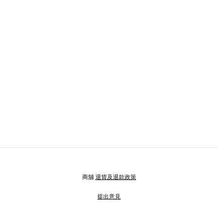
商舖
退貨及退款政策
提出意見