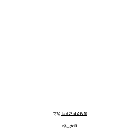
商舖
退貨及退款政策
提出意見