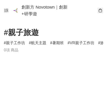
創新方 Novotown｜創新
+研學遊
#親子旅遊
親子工作坊
航天主題
暑期班
VR親子工作坊
旅
0項 商品